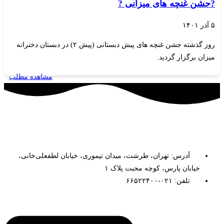
?جشن غنچه های میزانی ?
۵ آذر ۱۴۰۱
روز گذشته جشن غنچه های پیش دبستانی (پیش ۲) در دبستان دخترانه
میزان برگزار گردید.
مشاهده مطلب
آدرس: تهران، طرشت، میدان تیموری، خیابان لطفعلی‌خانی،
خیابان پارس، کوچه محبت پلاک ۱
تلفن: ۰۲۱-۶۶۵۲۲۴۰۰